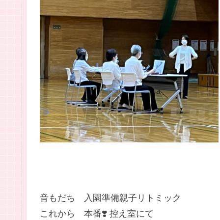
音もだち 入園準備親子リトミック
これから 本番❣️ 控え室にて