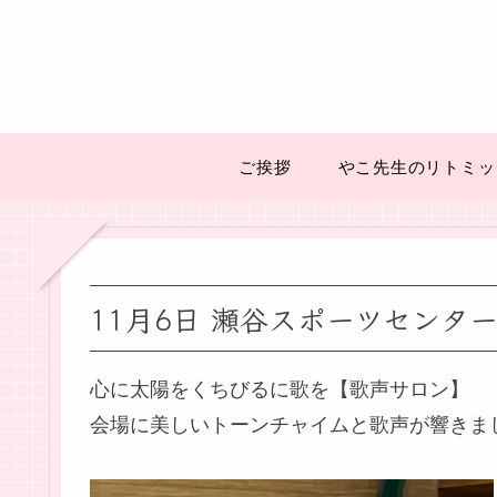
ご挨拶
やこ先生のリトミッ
11月6日 瀬谷スポーツセンタ
心に太陽をくちびるに歌を【歌声サロン】
会場に美しいトーンチャイムと歌声が響きま