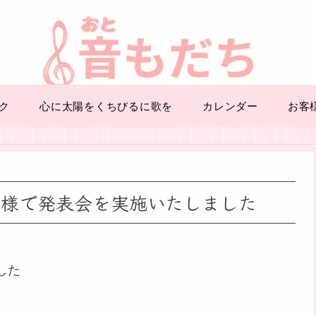
ク
心に太陽をくちびるに歌を
カレンダー
お客
ー様で発表会を実施いたしました
した