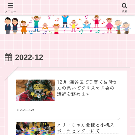
メニュー
検索
2022-12
12月 瀬谷区で子育てお母さ
んの集いでクリスマス会の
講師を務めます
2022.12.26
メリーちゃん会様と小机ス
ポーツセンターにて