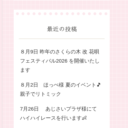
最近の投稿
８月9日 昨年のさくらの木 改 花唄
フェスティバル2026 を開催いたし
ます
８月2日 ほっぺ様 夏のイベント🎵
親子でリトミック
7月26日 あじさいプラザ様にて
ハイハイレースを行います👶