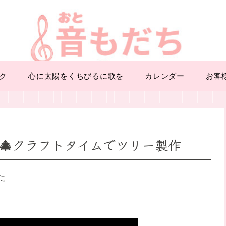
ク
心に太陽をくちびるに歌を
カレンダー
お客
🎄クラフトタイムでツリー製作
た