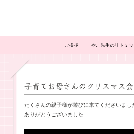
ご挨拶
やこ先生のリトミッ
子育てお母さんのクリスマス会
たくさんの親子様が遊びに来てくださいまし
ありがとうございました