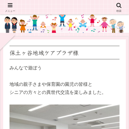
メニュー
検索
保土ヶ谷地域ケアプラザ様
みんなで遊ぼう
地域の親子さまや保育園の園児の皆様と
シニアの方々との異世代交流を楽しみました。