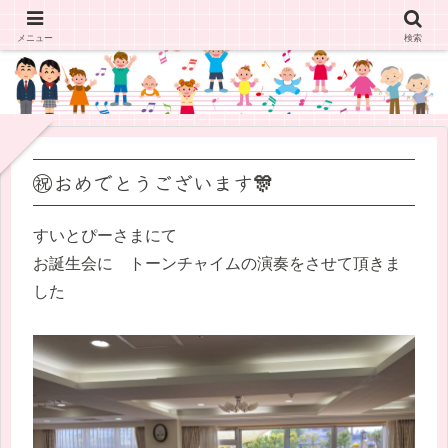
メニュー
検索
㊗️おめでとうございます🎊
すいとぴーさまにて
お誕生会に トーンチャイムの演奏をさせて頂きま
した