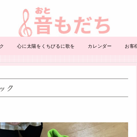
ク
心に太陽をくちびるに歌を
カレンダー
お客
ック