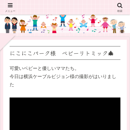
メニュー
検索
にこにこパーク様 ベビーリトミック🎄
可愛いベビーと優しいママたち。
今日は横浜ケーブルビジョン様の撮影がはいりまし
た