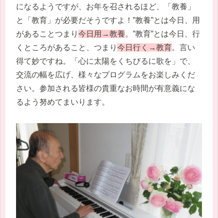
になるようですが、お年を召されるほど、「教養」
と「教育」が必要だそうですよ！”教養”とは今日、用
があることつまり
今日用→教養
。”教育”とは今日、行
くところがあること、つまり
今日行く→教育
。言い
得て妙ですね。
「
心に太陽をくちびるに歌を」で、
交流の幅を広げ、様々なプログラムをお楽しみくだ
さい。参加される皆様の貴重なお時間が有意義にな
るよう努めてまいります。