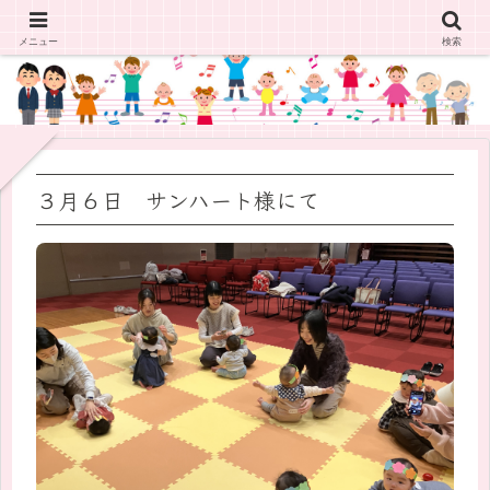
メニュー
検索
３月６日 サンハート様にて