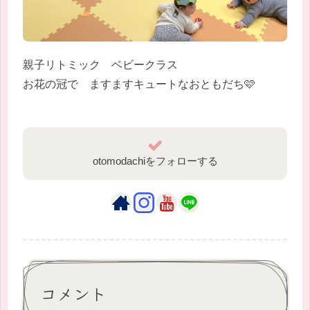
親子リトミック ベビークラス
お花の冠で ますますキュートなおともだち🩷
otomodachiをフォローする
コメント