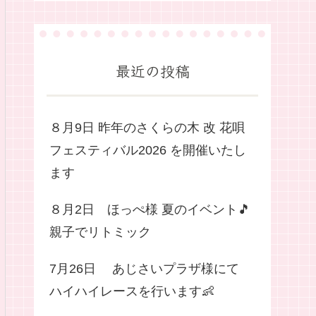
最近の投稿
８月9日 昨年のさくらの木 改 花唄
フェスティバル2026 を開催いたし
ます
８月2日 ほっぺ様 夏のイベント🎵
親子でリトミック
7月26日 あじさいプラザ様にて
ハイハイレースを行います👶